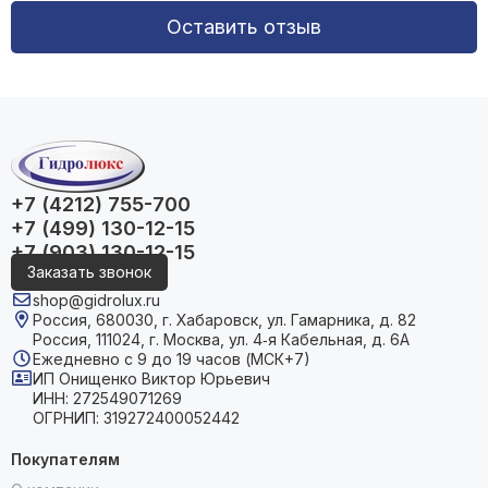
Оставить отзыв
+7 (4212) 755-700
+7 (499) 130-12-15
+7 (903) 130-12-15
Заказать звонок
shop@gidrolux.ru
Россия, 680030, г. Хабаровск, ул. Гамарника, д. 82
Россия, 111024, г. Москва, ул. 4‑я Кабельная, д. 6А
Ежедневно с 9 до 19 часов (МСК+7)
ИП Онищенко Виктор Юрьевич
ИНН: 272549071269
ОГРНИП: 319272400052442
Покупателям