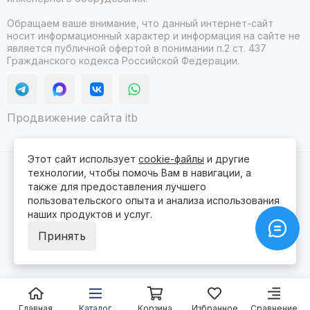
Обращаем ваше внимание, что данный интернет-сайт
носит информационный характер и информация на сайте не
является публичной офертой в понимании п.2 ст. 437
Гражданского кодекса Российской Федерации.
Продвижение сайта itb
Этот сайт использует
cookie-файлы
и другие
технологии, чтобы помочь Вам в навигации, а
2026 © Гидролюкс.
Карта сайта
Сделано в
ProSales
для платформы
InSales
также для предоставления лучшего
пользовательского опыта и анализа использования
наших продуктов и услуг.
Принять
Главная
Каталог
Корзина
Избранное
Сравнение