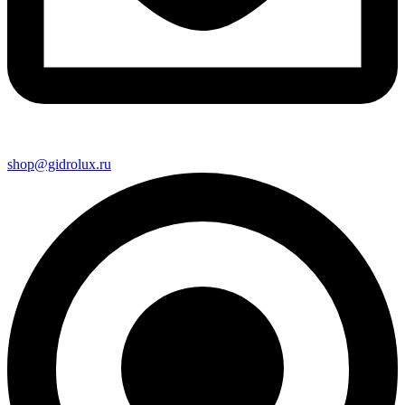
shop@gidrolux.ru