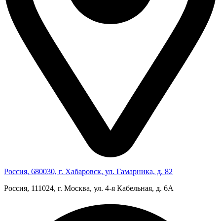
Россия, 680030, г. Хабаровск, ул. Гамарника, д. 82
Россия, 111024, г. Москва, ул. 4‑я Кабельная, д. 6А