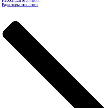
Насосы для отопления
Радиаторы отопления