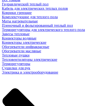
Гидравлический теплый пол
Кабель для электрических теплых полов
Коврики греющие
Комплектующие для теплого пола
Маты нагревательные
Пленочный и фольгированный теплый пол
Терморегуляторы для электрического теплого пола
Завесы тепловые
Конвекторы водяные
Конвекторы электрические
Обогреватели инфракрасные
Обогреватели масляные
Тепловые пушки
Тепловентиляторы электрические
Терморегуляторы
Сушилки для рук
Электрика и электрооборудование