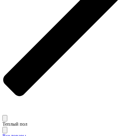
Теплый пол
Все товары