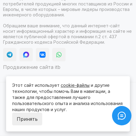
потребителей продукцией многих поставщиков из России и
Европы, в числе которых – мировые лидеры производства
инженерного оборудования.
Обращаем ваше внимание, что данный интернет-сайт
носит информационный характер и информация на сайте не
является публичной офертой в понимании п.2 ст. 437
Гражданского кодекса Российской Федерации.
Продвижение сайта itb
Этот сайт использует
cookie-файлы
и другие
технологии, чтобы помочь Вам в навигации, а
2026 © Гидролюкс.
Карта сайта
Сделано в
ProSales
для платформы
InSales
также для предоставления лучшего
пользовательского опыта и анализа использования
наших продуктов и услуг.
Принять