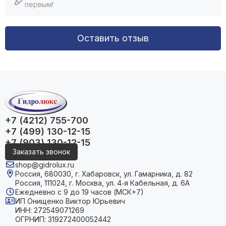
первым!
Оставить отзыв
+7 (4212) 755-700
+7 (499) 130-12-15
+7 (903) 130-12-15
Заказать звонок
shop@gidrolux.ru
Россия, 680030, г. Хабаровск, ул. Гамарника, д. 82
Россия, 111024, г. Москва, ул. 4‑я Кабельная, д. 6А
Ежедневно с 9 до 19 часов (МСК+7)
ИП Онищенко Виктор Юрьевич
ИНН: 272549071269
ОГРНИП: 319272400052442