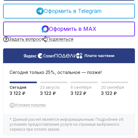
Фильтрация воды
Оформить в Telegram
Емкости, баки
Оформить в MAX
Задать вопрос
Поделиться
Сегодня только 25%, остальное — позже!
Сегодня
23 августа
6 сентября
20 сентября
3 122 ₽
3 122 ₽
3 122 ₽
3 122 ₽
Условия покупки
* Данный расчет является информационным. Подробнее об
условиях предоставления услуги на странице выбранного
сервиса при оплате заказа.