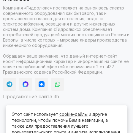
Компания «Гидролюкс» поставляет на рынок весь спектр
современного оборудования как бытового, так и
промышленного класса для отопления, водо- и
электроснабжения, освещения и других инженерных
систем дома. Компания «Гидролюкс» обеспечивает
потребителей продукцией многих поставщиков из России и
Европы, в числе которых – мировые лидеры производства
инженерного оборудования.
Обращаем ваше внимание, что данный интернет-сайт
носит информационный характер и информация на сайте не
является публичной офертой в понимании п.2 ст. 437
Гражданского кодекса Российской Федерации.
Продвижение сайта itb
Этот сайт использует
cookie-файлы
и другие
технологии, чтобы помочь Вам в навигации, а
2026 © Гидролюкс.
Карта сайта
Сделано в
ProSales
для платформы
InSales
также для предоставления лучшего
пользовательского опыта и анализа использования