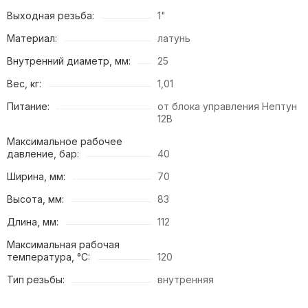
Выходная резьба:
1"
Материал:
латунь
Внутренний диаметр, мм:
25
Вес, кг:
1,01
Питание:
от блока управления Нептун
12В
Максимальное рабочее
давление, бар:
40
Ширина, мм:
70
Высота, мм:
83
Длина, мм:
112
Максимальная рабочая
температура, °C:
120
Тип резьбы:
внутренняя