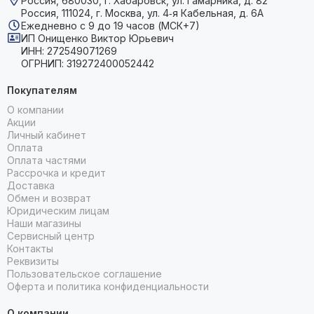
Россия, 680030, г. Хабаровск, ул. Гамарника, д. 82
Россия, 111024, г. Москва, ул. 4‑я Кабельная, д. 6А
Ежедневно с 9 до 19 часов (МСК+7)
ИП Онищенко Виктор Юрьевич
ИНН: 272549071269
ОГРНИП: 319272400052442
Покупателям
О компании
Акции
Личный кабинет
Оплата
Оплата частями
Рассрочка и кредит
Доставка
Обмен и возврат
Юридическим лицам
Наши магазины
Сервисный центр
Контакты
Реквизиты
Пользовательское соглашение
Оферта и политика конфиденциальности
О компании