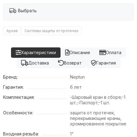
Выбрать
Архив
Системы защиты от протечек
Характеристики
Описание
Оплата
Доставка
Возврат
Гарантия
Бренд:
Neptun
Гарантия:
6 лет
Комплектация:
-Шаровый кран в сборе;-1
шт.;-Паспорт;-1 шт.
Особенности:
защита от протечек,
перекрывающие краны,
хромированное покрытие
Входная резьба:
1"