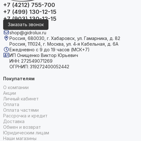
+7 (4212) 755-700
+7 (499) 130-12-15
+7 (903) 130-12-15
Заказать звонок
shop@gidrolux.ru
Россия, 680030, г. Хабаровск, ул. Гамарника, д. 82
Россия, 111024, г. Москва, ул. 4‑я Кабельная, д. 6А
Ежедневно с 9 до 19 часов (МСК+7)
ИП Онищенко Виктор Юрьевич
ИНН: 272549071269
ОГРНИП: 319272400052442
Покупателям
О компании
Акции
Личный кабинет
Оплата
Оплата частями
Рассрочка и кредит
Доставка
Обмен и возврат
Юридическим лицам
Наши магазины