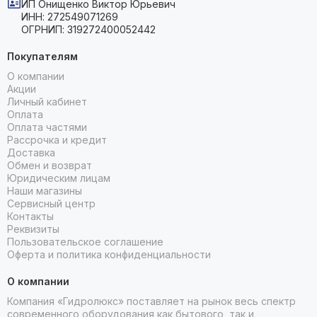
ИП Онищенко Виктор Юрьевич
ИНН: 272549071269
ОГРНИП: 319272400052442
Покупателям
О компании
Акции
Личный кабинет
Оплата
Оплата частями
Рассрочка и кредит
Доставка
Обмен и возврат
Юридическим лицам
Наши магазины
Сервисный центр
Контакты
Реквизиты
Пользовательское соглашение
Оферта и политика конфиденциальности
О компании
Компания «Гидролюкс» поставляет на рынок весь спектр
современного оборудования как бытового, так и