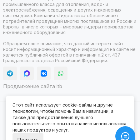
промышленного класса для отопления, водо- и
электроснабжения, освещения и других инженерных
систем дома. Компания «Гидролюкс» обеспечивает
потребителей продукцией многих поставщиков из России и
Европы, в числе которых – мировые лидеры производства
инженерного оборудования.
Обращаем ваше внимание, что данный интернет-сайт
носит информационный характер и информация на сайте не
является публичной офертой в понимании п.2 ст. 437
Гражданского кодекса Российской Федерации.
Продвижение сайта itb
Этот сайт использует
cookie-файлы
и другие
технологии, чтобы помочь Вам в навигации, а
2026 © Гидролюкс.
Карта сайта
Сделано в
ProSales
для платформы
InSales
также для предоставления лучшего
пользовательского опыта и анализа использования
наших продуктов и услуг.
Принять