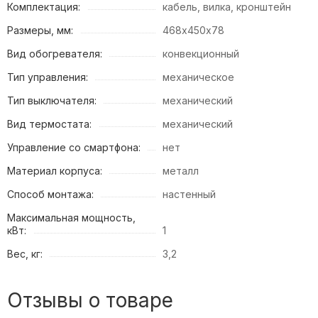
Комплектация:
кабель, вилка, кронштейн
Размеры, мм:
468х450х78
Вид обогревателя:
конвекционный
Тип управления:
механическое
Тип выключателя:
механический
Вид термостата:
механический
Управление со смартфона:
нет
Материал корпуса:
металл
Способ монтажа:
настенный
Максимальная мощность,
кВт:
1
Вес, кг:
3,2
Отзывы о товаре