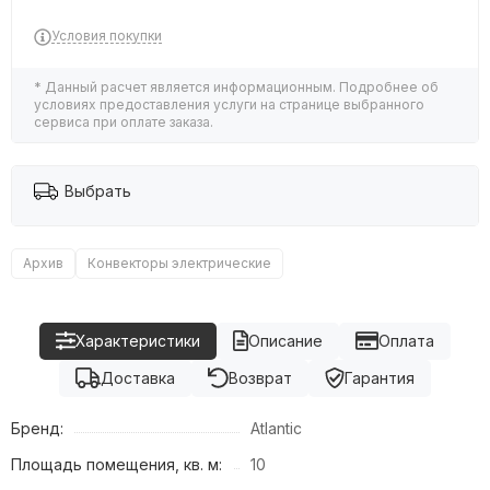
Условия покупки
* Данный расчет является информационным. Подробнее об
условиях предоставления услуги на странице выбранного
сервиса при оплате заказа.
Выбрать
Архив
Конвекторы электрические
Характеристики
Описание
Оплата
Доставка
Возврат
Гарантия
Бренд:
Atlantic
Площадь помещения, кв. м:
10