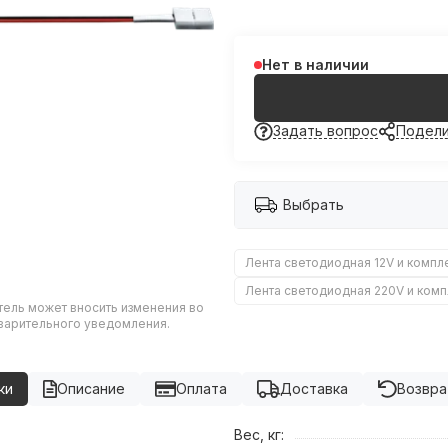
Нет в наличии
Задать вопрос
Подели
Выбрать
Лента светодиодная 12V и компл
Лента светодиодная 220V и ком
тель может вносить изменения во
дварительного уведомления.
ки
Описание
Оплата
Доставка
Возвра
Вес, кг: