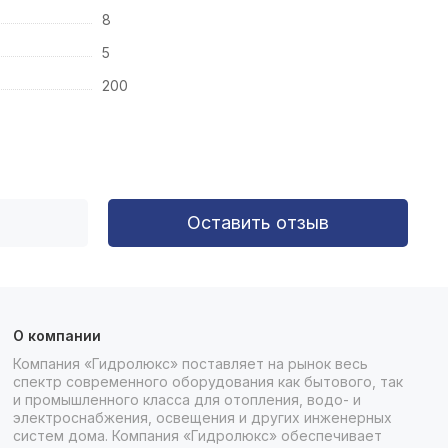
8
5
200
Оставить отзыв
О компании
Компания «Гидролюкс» поставляет на рынок весь
спектр современного оборудования как бытового, так
и промышленного класса для отопления, водо- и
электроснабжения, освещения и других инженерных
систем дома. Компания «Гидролюкс» обеспечивает