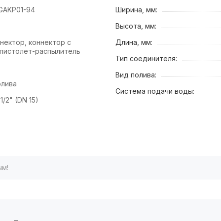
 GAKP01-94
Ширина, мм:
Высота, мм:
нектор, коннектор с
Длина, мм:
 пистолет-распылитель
Тип соединителя:
Вид полива:
олива
Система подачи воды:
1/2" (DN 15)
ым!