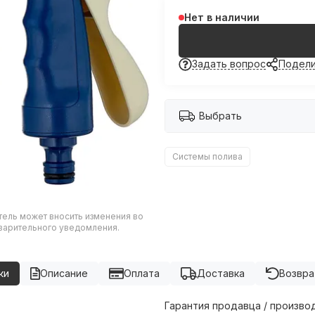
Нет в наличии
Задать вопрос
Подели
Выбрать
Системы полива
тель может вносить изменения во
дварительного уведомления.
ки
Описание
Оплата
Доставка
Возвра
Гарантия продавца / произво