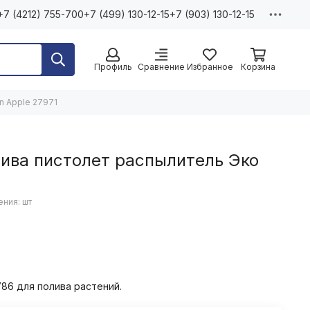
+7 (4212) 755-700
+7 (499) 130-12-15
+7 (903) 130-12-15
Профиль
Сравнение
Избранное
Корзина
n Apple 27971
ива пистолет распылитель Эко
1
ния: шт
86 для полива растений.