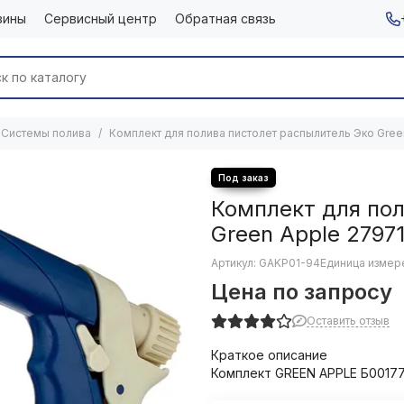
зины
Сервисный центр
Обратная связь
Системы полива
Комплект для полива пистолет распылитель Эко Gree
Комплект для пол
Green Apple 2797
Артикул:
GAKP01-94
Единица измере
Цена по запросу
Оставить отзыв
Краткое описание
Комплект GREEN APPLE Б00177