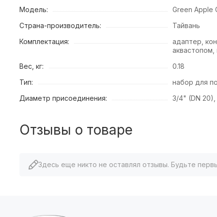
Модель:
Green Apple
Страна-производитель:
Тайвань
Комплектация:
адаптер, кон
аквастопом,
Вес, кг:
0.18
Тип:
набор для п
Диаметр присоединения:
3/4" (DN 20), 
Отзывы о товаре
Здесь еще никто не оставлял отзывы. Будьте перв