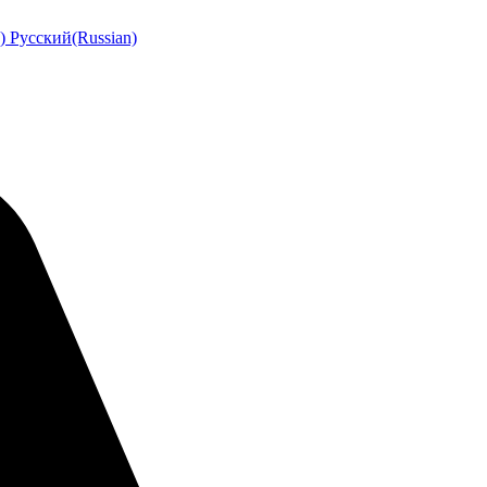
Русский(Russian)