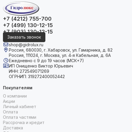
+7 (4212) 755-700
+7 (499) 130-12-15
+7 (903) 130-12-15
Заказать звонок
shop@gidrolux.ru
Россия, 680030, г. Хабаровск, ул. Гамарника, д. 82
Россия, 111024, г. Москва, ул. 4‑я Кабельная, д. 6А
Ежедневно с 9 до 19 часов (МСК+7)
ИП Онищенко Виктор Юрьевич
ИНН: 272549071269
ОГРНИП: 319272400052442
Покупателям
О компании
Акции
Личный кабинет
Оплата
Оплата частями
Рассрочка и кредит
Доставка