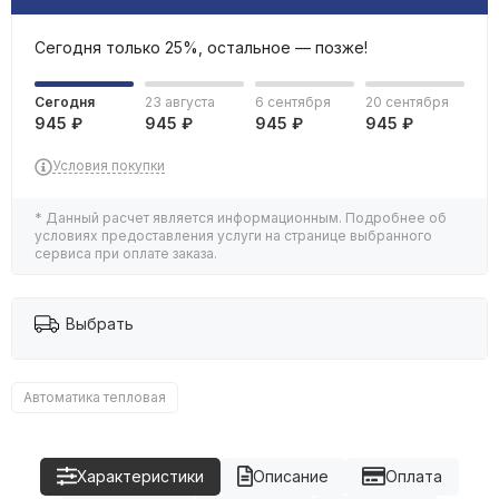
Сегодня только 25%, остальное — позже!
Сегодня
23 августа
6 сентября
20 сентября
945 ₽
945 ₽
945 ₽
945 ₽
Условия покупки
* Данный расчет является информационным. Подробнее об
условиях предоставления услуги на странице выбранного
сервиса при оплате заказа.
Выбрать
Автоматика тепловая
Характеристики
Описание
Оплата