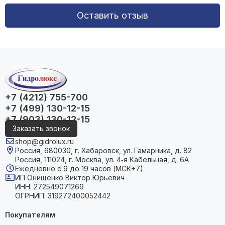
Оставить отзыв
+7 (4212) 755-700
+7 (499) 130-12-15
+7 (903) 130-12-15
Заказать звонок
shop@gidrolux.ru
Россия, 680030, г. Хабаровск, ул. Гамарника, д. 82
Россия, 111024, г. Москва, ул. 4‑я Кабельная, д. 6А
Ежедневно с 9 до 19 часов (МСК+7)
ИП Онищенко Виктор Юрьевич
ИНН: 272549071269
ОГРНИП: 319272400052442
Покупателям