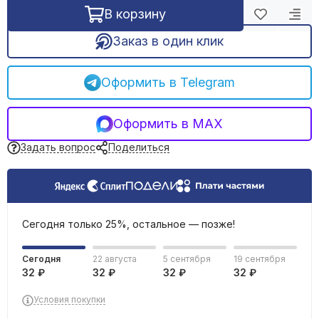
Фильтрация воды
В корзину
Емкости, баки
Заказ в один клик
Оформить в Telegram
Оформить в MAX
Задать вопрос
Поделиться
Сегодня только 25%, остальное — позже!
Сегодня
22 августа
5 сентября
19 сентября
32 ₽
32 ₽
32 ₽
32 ₽
Условия покупки