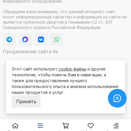
инженерного оборудования.
Обращаем ваше внимание, что данный интернет-сайт
носит информационный характер и информация на сайте не
является публичной офертой в понимании п.2 ст. 437
Гражданского кодекса Российской Федерации.
Продвижение сайта itb
Этот сайт использует
cookie-файлы
и другие
технологии, чтобы помочь Вам в навигации, а
2026 © Гидролюкс.
Карта сайта
Сделано в
ProSales
для платформы
InSales
также для предоставления лучшего
пользовательского опыта и анализа использования
наших продуктов и услуг.
Принять