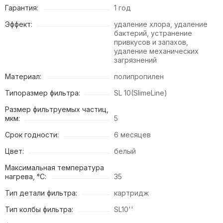
Гарантия:
1 год
Эффект:
удаление хлора, удаление
бактерий, устранение
привкусов и запахов,
удаление механических
загрязнений
Материал:
полипропилен
Типоразмер фильтра:
SL 10(SlimeLine)
Размер фильтруемых частиц,
мкм:
5
Срок годности:
6 месяцев
Цвет:
белый
Максимальная температура
нагрева, °С:
35
Тип детали фильтра:
картридж
Тип колбы фильтра:
SL10''