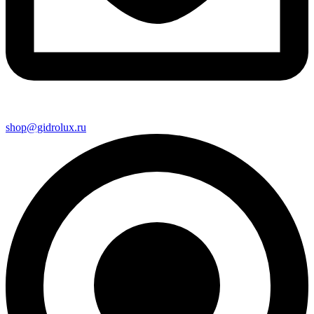
shop@gidrolux.ru