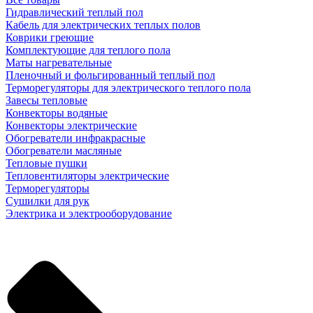
Гидравлический теплый пол
Кабель для электрических теплых полов
Коврики греющие
Комплектующие для теплого пола
Маты нагревательные
Пленочный и фольгированный теплый пол
Терморегуляторы для электрического теплого пола
Завесы тепловые
Конвекторы водяные
Конвекторы электрические
Обогреватели инфракрасные
Обогреватели масляные
Тепловые пушки
Тепловентиляторы электрические
Терморегуляторы
Сушилки для рук
Электрика и электрооборудование