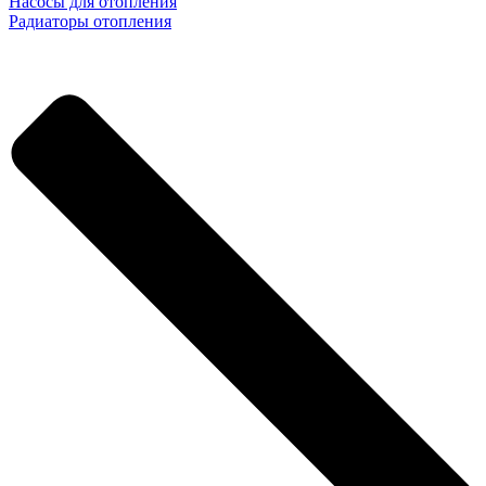
Насосы для отопления
Радиаторы отопления