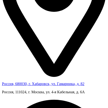
Россия, 680030, г. Хабаровск, ул. Гамарника, д. 82
Россия, 111024, г. Москва, ул. 4‑я Кабельная, д. 6А