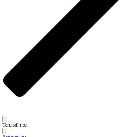
Теплый пол
Все товары