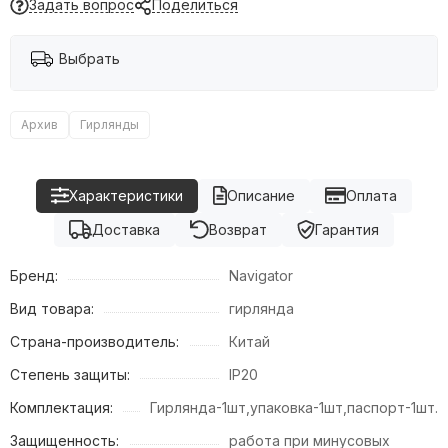
Задать вопрос
Поделиться
Выбрать
Архив
Гирлянды
Характеристики
Описание
Оплата
Доставка
Возврат
Гарантия
Бренд:
Navigator
Вид товара:
гирлянда
Страна-производитель:
Китай
Степень защиты:
IP20
Комплектация:
Гирлянда-1шт,упаковка-1шт,паспорт-1шт.
Защищенность:
работа при минусовых