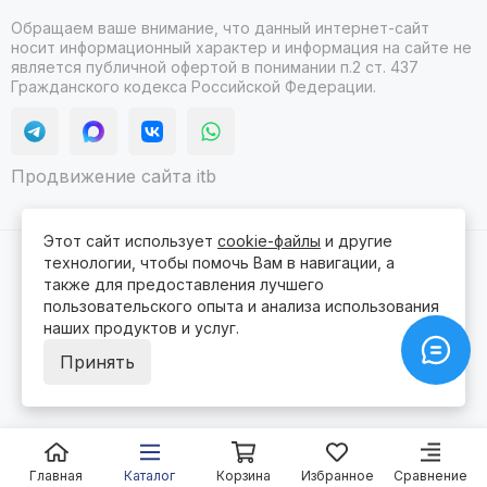
Обращаем ваше внимание, что данный интернет-сайт
носит информационный характер и информация на сайте не
является публичной офертой в понимании п.2 ст. 437
Гражданского кодекса Российской Федерации.
Продвижение сайта itb
Этот сайт использует
cookie-файлы
и другие
технологии, чтобы помочь Вам в навигации, а
2026 © Гидролюкс.
Карта сайта
Сделано в
ProSales
для платформы
InSales
также для предоставления лучшего
пользовательского опыта и анализа использования
наших продуктов и услуг.
Принять
Главная
Каталог
Корзина
Избранное
Сравнение