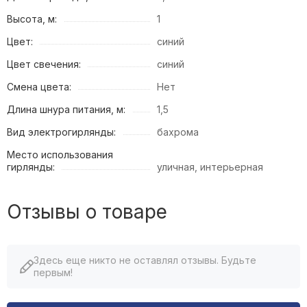
Высота, м:
1
Цвет:
синий
Цвет свечения:
синий
Смена цвета:
Нет
Длина шнура питания, м:
1,5
Вид электрогирлянды:
бахрома
Место использования
гирлянды:
уличная, интерьерная
Отзывы о товаре
Здесь еще никто не оставлял отзывы. Будьте
первым!