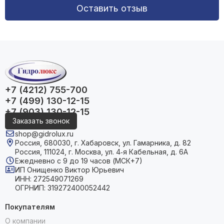
Оставить отзыв
+7 (4212) 755-700
+7 (499) 130-12-15
+7 (903) 130-12-15
Заказать звонок
shop@gidrolux.ru
Россия, 680030, г. Хабаровск, ул. Гамарника, д. 82
Россия, 111024, г. Москва, ул. 4‑я Кабельная, д. 6А
Ежедневно с 9 до 19 часов (МСК+7)
ИП Онищенко Виктор Юрьевич
ИНН: 272549071269
ОГРНИП: 319272400052442
Покупателям
О компании