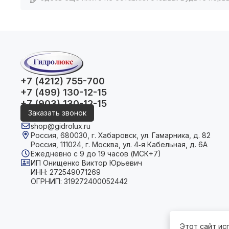
+7 (4212) 755-700
+7 (499) 130-12-15
+7 (903) 130-12-15
Заказать звонок
shop@gidrolux.ru
Россия, 680030, г. Хабаровск, ул. Гамарника, д. 82
Россия, 111024, г. Москва, ул. 4‑я Кабельная, д. 6А
Ежедневно с 9 до 19 часов (МСК+7)
ИП Онищенко Виктор Юрьевич
ИНН: 272549071269
ОГРНИП: 319272400052442
Этот сайт ис