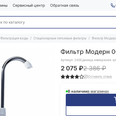
зины
Сервисный центр
Обратная связь
Фильтрация воды
Стационарные питьевые фильтры
Фильтр Модер
Фильтр Модерн 0
Артикул:
246
Единица измерения: ш
2 075 ₽
2 386 ₽
Оставить отзыв
в магазинах
В наличии