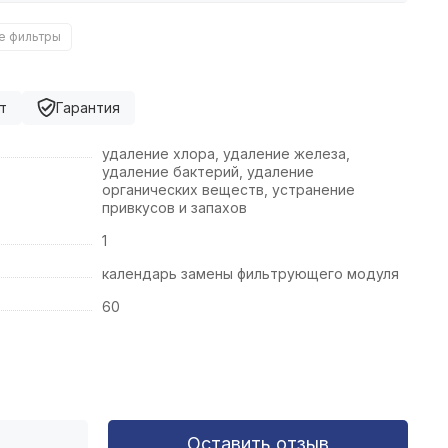
е фильтры
т
Гарантия
удаление хлора, удаление железа,
удаление бактерий, удаление
органических веществ, устранение
привкусов и запахов
1
календарь замены фильтрующего модуля
60
Оставить отзыв