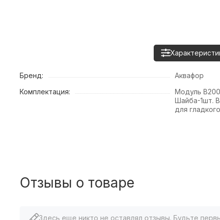
Характеристи
Бренд:
Аквафор
Комплектация:
Модуль B200-
Шайба-1шт. В
для гладкого
Отзывы о товаре
Здесь еще никто не оставлял отзывы. Будьте перв