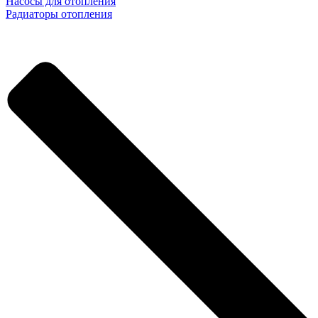
Насосы для отопления
Радиаторы отопления