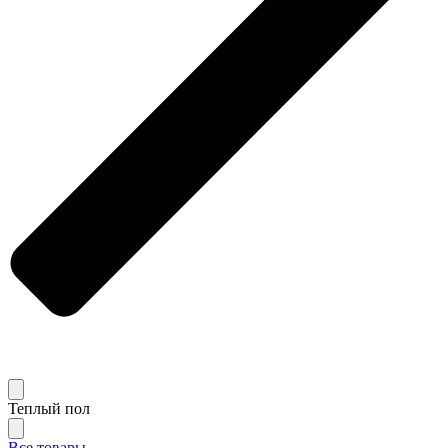
Теплый пол
Все товары