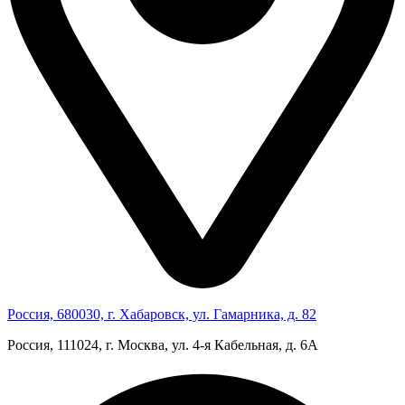
Россия, 680030, г. Хабаровск, ул. Гамарника, д. 82
Россия, 111024, г. Москва, ул. 4‑я Кабельная, д. 6А