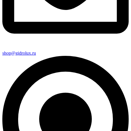
shop@gidrolux.ru