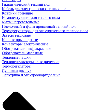
Гидравлический теплый пол
Кабель для электрических теплых полов
Коврики греющие
Комплектующие для теплого пола
Маты нагревательные
Пленочный и фольгированный теплый пол
Терморегуляторы для электрического теплого пола
Завесы тепловые
Конвекторы водяные
Конвекторы электрические
Обогреватели инфракрасные
Обогреватели масляные
Тепловые пушки
Тепловентиляторы электрические
Терморегуляторы
Сушилки для рук
Электрика и электрооборудование