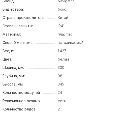
Бренд:
Navigator
Вид товара:
бокс
Страна-производитель:
Китай
Степень защиты:
IP41
Материал:
пластик
Способ монтажа:
встраиваемый
Вес, кг:
1.427
Цвет:
белый
Ширина, мм:
300
Глубина, мм:
98
Высота, мм:
345
Количество модулей:
24
Ревизионное окошко:
есть
Количество рядов:
2