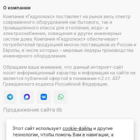
О компании
Компания «Гидролюкс» поставляет на рынок весь спектр
современного оборудования как бытового, так и
промышленного класса для отопления, водо- и
электроснабжения, освещения и других инженерных
систем дома. Компания «Гидролюкс» обеспечивает
потребителей продукцией многих поставщиков из России и
Европы, в числе которых – мировые лидеры производства
инженерного оборудования.
Обращаем ваше внимание, что данный интернет-сайт
носит информационный характер и информация на сайте не
является публичной офертой в понимании п.2 ст. 437
Гражданского кодекса Российской Федерации.
Продвижение сайта itb
Этот сайт использует
cookie-файлы
и другие
технологии, чтобы помочь Вам в навигации, а
2026 © Гидролюкс.
Карта сайта
Сделано в
ProSales
для платформы
InSales