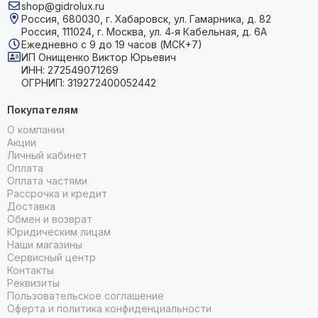
shop@gidrolux.ru
Россия, 680030, г. Хабаровск, ул. Гамарника, д. 82
Россия, 111024, г. Москва, ул. 4‑я Кабельная, д. 6А
Ежедневно с 9 до 19 часов (МСК+7)
ИП Онищенко Виктор Юрьевич
ИНН: 272549071269
ОГРНИП: 319272400052442
Покупателям
О компании
Акции
Личный кабинет
Оплата
Оплата частями
Рассрочка и кредит
Доставка
Обмен и возврат
Юридическим лицам
Наши магазины
Сервисный центр
Контакты
Реквизиты
Пользовательское соглашение
Оферта и политика конфиденциальности