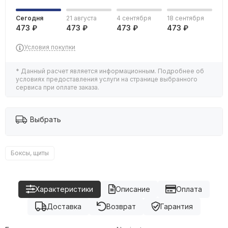
Сегодня
21 августа
4 сентября
18 сентября
473 ₽
473 ₽
473 ₽
473 ₽
Условия покупки
* Данный расчет является информационным. Подробнее об
условиях предоставления услуги на странице выбранного
сервиса при оплате заказа.
Выбрать
Боксы, щиты
Характеристики
Описание
Оплата
Доставка
Возврат
Гарантия