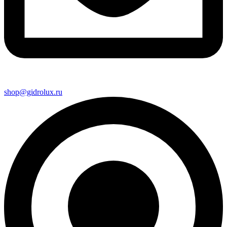
shop@gidrolux.ru