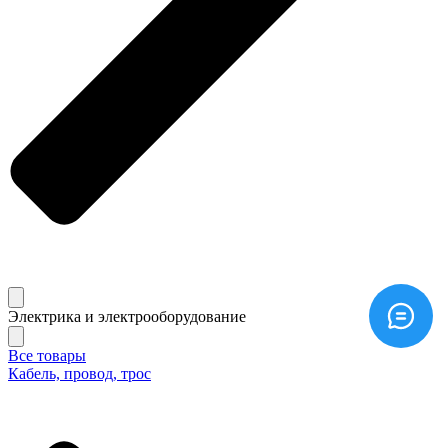
Электрика и электрооборудование
Все товары
Кабель, провод, трос