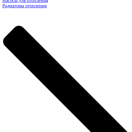
Насосы для отопления
Радиаторы отопления