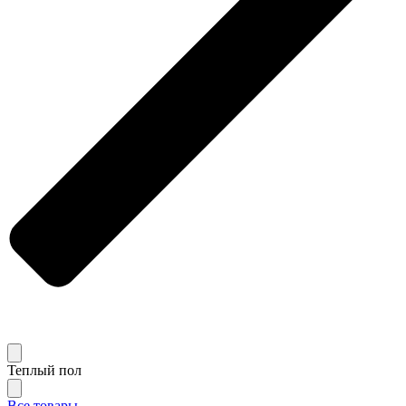
Теплый пол
Все товары