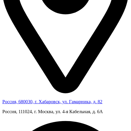
Россия, 680030, г. Хабаровск, ул. Гамарника, д. 82
Россия, 111024, г. Москва, ул. 4‑я Кабельная, д. 6А