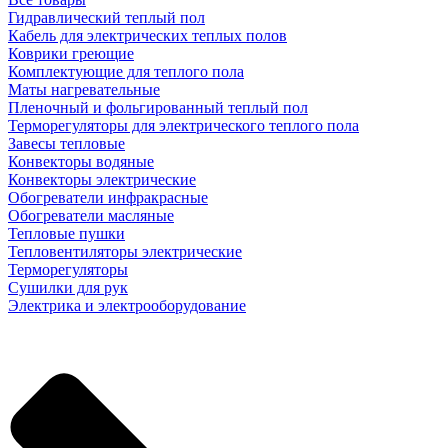
Гидравлический теплый пол
Кабель для электрических теплых полов
Коврики греющие
Комплектующие для теплого пола
Маты нагревательные
Пленочный и фольгированный теплый пол
Терморегуляторы для электрического теплого пола
Завесы тепловые
Конвекторы водяные
Конвекторы электрические
Обогреватели инфракрасные
Обогреватели масляные
Тепловые пушки
Тепловентиляторы электрические
Терморегуляторы
Сушилки для рук
Электрика и электрооборудование