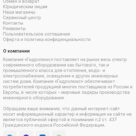
Обмен и возврат
обращайтесь к ним по телефону или онлайн.
Юридическим лицам
Наши магазины
Сервисный центр
Контакты
Реквизиты
Пользовательское соглашение
Оферта и политика конфиденциальности
О компании
Компания «Гидролюкс» поставляет на рынок весь спектр
современного оборудования как бытового, так и
промышленного класса для отопления, водо- и
электроснабжения, освещения и других инженерных
систем дома. Компания «Гидролюкс» обеспечивает
потребителей продукцией многих поставщиков из России и
Европы, в числе которых – мировые лидеры производства
инженерного оборудования.
Обращаем ваше внимание, что данный интернет-сайт
носит информационный характер и информация на сайте не
является публичной офертой в понимании п.2 ст. 437
Гражданского кодекса Российской Федерации.