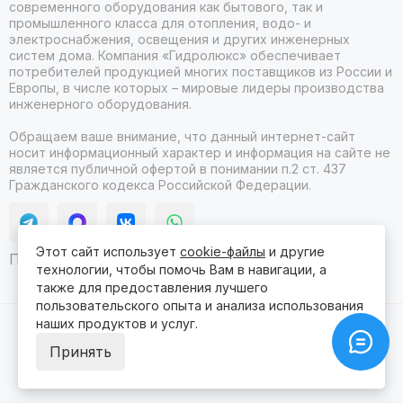
современного оборудования как бытового, так и
промышленного класса для отопления, водо- и
электроснабжения, освещения и других инженерных
систем дома. Компания «Гидролюкс» обеспечивает
потребителей продукцией многих поставщиков из России и
Европы, в числе которых – мировые лидеры производства
инженерного оборудования.
Обращаем ваше внимание, что данный интернет-сайт
носит информационный характер и информация на сайте не
является публичной офертой в понимании п.2 ст. 437
Гражданского кодекса Российской Федерации.
Этот сайт использует
cookie-файлы
и другие
Продвижение сайта itb
технологии, чтобы помочь Вам в навигации, а
также для предоставления лучшего
пользовательского опыта и анализа использования
наших продуктов и услуг.
2026 © Гидролюкс.
Карта сайта
Сделано в
ProSales
для платформы
InSales
Принять