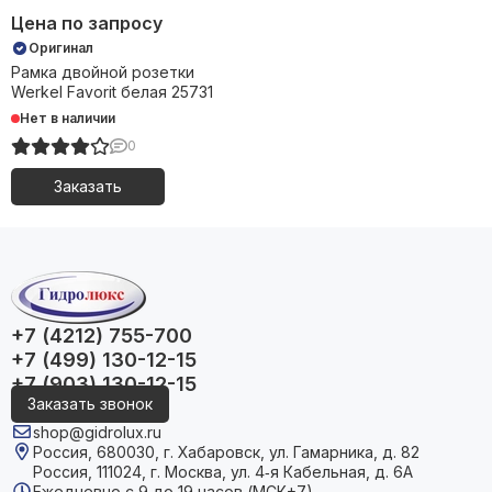
Цена по запросу
Оригинал
Рамка двойной розетки
Werkel Favorit белая 25731
Нет в наличии
0
Заказать
+7 (4212) 755-700
+7 (499) 130-12-15
+7 (903) 130-12-15
Заказать звонок
shop@gidrolux.ru
Россия, 680030, г. Хабаровск, ул. Гамарника, д. 82
Россия, 111024, г. Москва, ул. 4‑я Кабельная, д. 6А
Ежедневно с 9 до 19 часов (МСК+7)