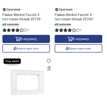
Оригинал
Оригинал
Рамка Werkel Favorit 3-
Рамка Werkel Favorit 4-
постовая белый 25736
постовая белый 25740
В наличии
В наличии
0
0
В корзину
В корзину
Заказ в один клик
Заказ в один клик