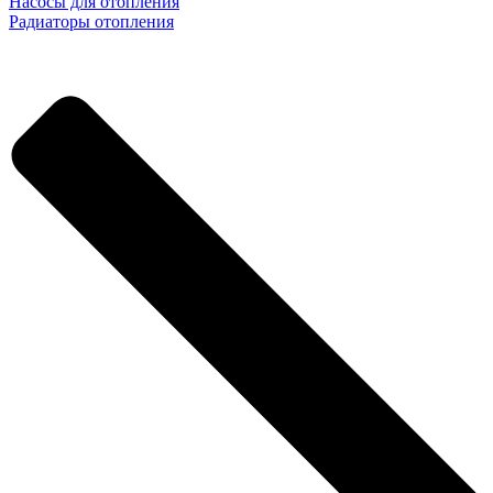
Насосы для отопления
Радиаторы отопления