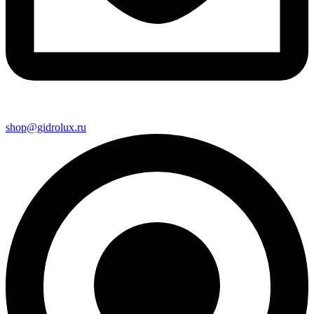
shop@gidrolux.ru