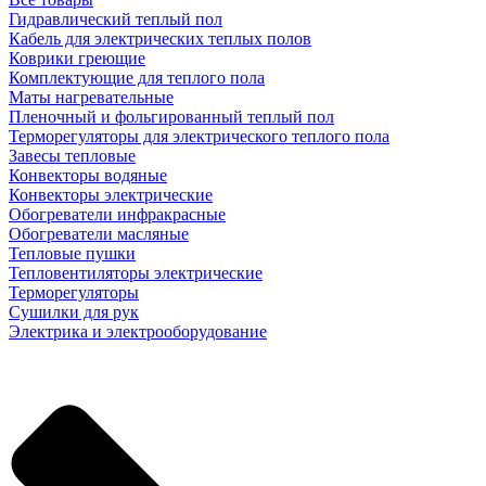
Гидравлический теплый пол
Кабель для электрических теплых полов
Коврики греющие
Комплектующие для теплого пола
Маты нагревательные
Пленочный и фольгированный теплый пол
Терморегуляторы для электрического теплого пола
Завесы тепловые
Конвекторы водяные
Конвекторы электрические
Обогреватели инфракрасные
Обогреватели масляные
Тепловые пушки
Тепловентиляторы электрические
Терморегуляторы
Сушилки для рук
Электрика и электрооборудование