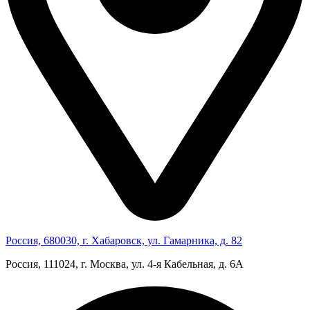
Россия, 680030, г. Хабаровск, ул. Гамарника, д. 82
Россия, 111024, г. Москва, ул. 4‑я Кабельная, д. 6А