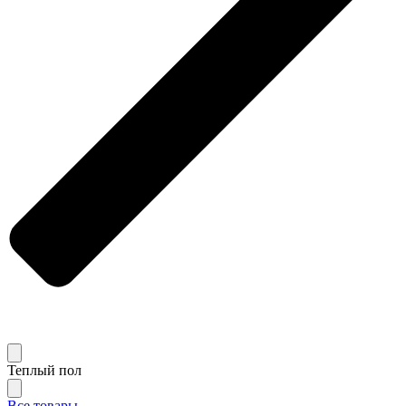
Теплый пол
Все товары