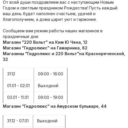
От всей души поздравляем вас с наступающим Новым
Годом и светлым праздником Рождества! Пусть каждый
ваш день будет наполнен счастьем, удачей и
благополучием, а дома царит уют и гармония.
Сообщаем вам режим работы наших магазинов в
праздничные дни:
Магазин "220 Вольт" на Ким Ю Чена, 12
Магазин "Гидролюкс" на Гамарника, 82
Магазины "Гидролюкс
и
220 Вольт"на Краснореченской,
32
31.12
09:00 - 16:00
01.01 - 02.01
Выходной
03.01 - 11.01
09:00 - 19:00
Магазин "Гидролюкс" на Амурском бульваре, 44
31.12 - 07.01
Выходной