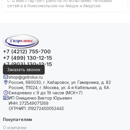
С 12 мая стартуют работы по испытанию тепловых
сетей в в Комсомольске-на-Амуре и Амурске.
+7 (4212) 755-700
+7 (499) 130-12-15
+7 (903) 130-12-15
Заказать звонок
shop@gidrolux.ru
Россия, 680030, г. Хабаровск, ул. Гамарника, д. 82
Россия, 111024, г. Москва, ул. 4‑я Кабельная, д. 6А
Ежедневно с 9 до 19 часов (МСК+7)
ИП Онищенко Виктор Юрьевич
ИНН: 272549071269
ОГРНИП: 319272400052442
Покупателям
О компании